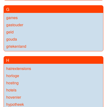
G
games
gastouder
geld
gouda
griekenland
H
hairextensions
horloge
hosting
hotels
hovenier
hypotheek