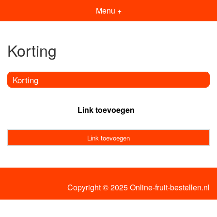
Menu +
Korting
Korting
Link toevoegen
Link toevoegen
Copyright © 2025 Online-fruit-bestellen.nl