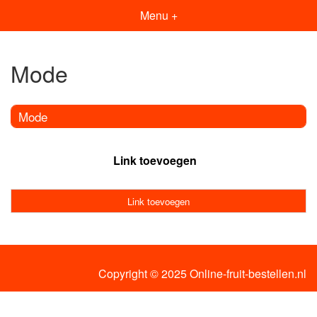
Menu +
Mode
Mode
Link toevoegen
Link toevoegen
Copyright © 2025 Online-fruit-bestellen.nl