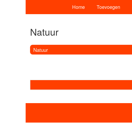
Home
Toevoegen
Natuur
Natuur