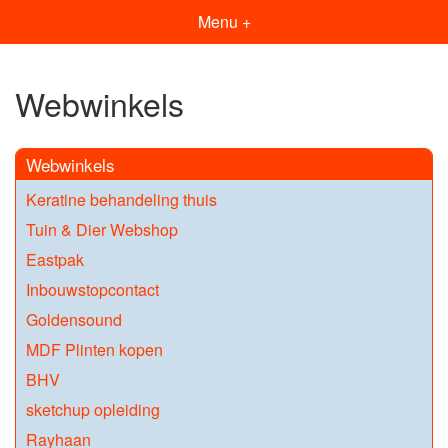
Menu +
Webwinkels
Webwinkels
Keratine behandeling thuis
Tuin & Dier Webshop
Eastpak
Inbouwstopcontact
Goldensound
MDF Plinten kopen
BHV
sketchup opleiding
Rayhaan