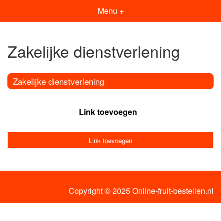
Menu +
Zakelijke dienstverlening
Zakelijke dienstverlening
Link toevoegen
Link toevoegen
Copyright © 2025 Online-fruit-bestellen.nl